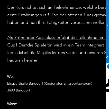
Der Kurs richtet sich an Teilnehmende, welche berei
erste Erfahrungen (zB. Tag der offenen Türe) gemac
haben und nun Ihre Fähigkeiten verbessern wollen.
Als krönender Abschluss erfolgt die Teilnahme am S
Cup!
Der/die Spieler:in wird in ein Team integriert 
lernt dabei die Mitglieder des Clubs und unseren Spi
hautnah kennen.
Wo:
Eissporthalle Burgdorf (Regionales Einssportzentrum)
3400 Burgdorf
Wann: