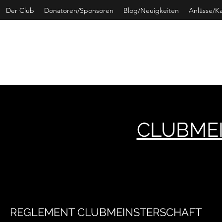
Der Club
Donatoren/Sponsoren
Blog/Neuigkeiten
Anlässe/K
CURLING 
CLUBME
REGLEMENT CLUBMEINSTERSCHAFT