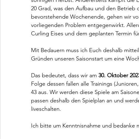
sonnigen Herbst. Andererseits kämpft die 
20 Grad, was den Aufbau und den Betrieb de
bevorstehende Wochenende, gehen wir von
vorliegenden Problem entgegenwirkt. Allerd
Curling Eises und dem geplanten Termin für
Mit Bedauern muss ich Euch deshalb mittei
Gründen unseren Saisonstart um eine Woc
Das bedeutet, dass wir am 
30. Oktober 202
Folge dessen fallen alle Trainings (Junioren
43 aus. Wir werden diese Spiele am Saison
passen deshalb den Spielplan an und werde
liveschalten.
Ich bitte um Kenntnisnahme und bedanke mi