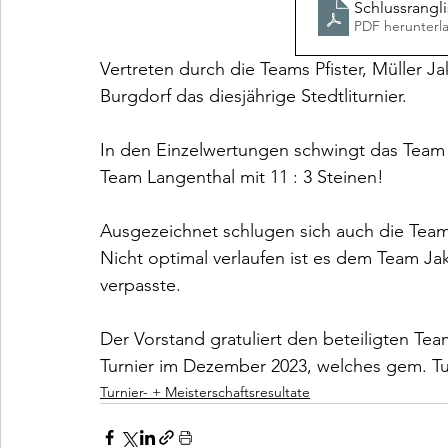
Schlussrangli
PDF herunterl
Vertreten durch die Teams Pfister, Müller J
Burgdorf das diesjährige Stedtliturnier.
In den Einzelwertungen schwingt das Team P
Team Langenthal mit 11 : 3 Steinen!
Ausgezeichnet schlugen sich auch die Team
Nicht optimal verlaufen ist es dem Team Ja
verpasste.
Der Vorstand gratuliert den beteiligten T
Turnier im Dezember 2023, welches gem. Tu
Turnier- + Meisterschaftsresultate