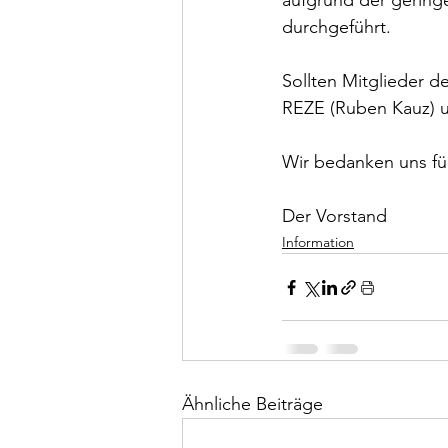
aufgrund der gering
durchgeführt.
Sollten Mitglieder d
REZE (Ruben Kauz) un
Wir bedanken uns für
Der Vorstand
Information
Ähnliche Beiträge