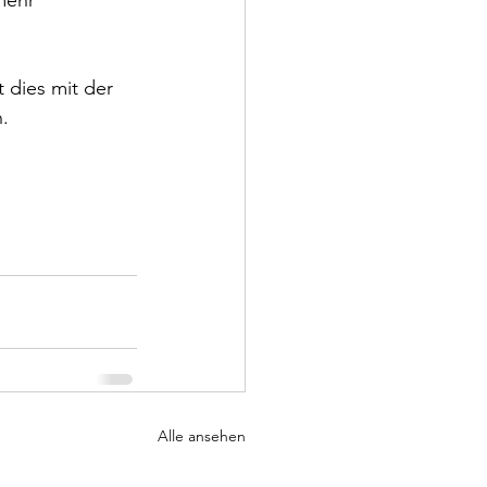
mehr 
 dies mit der 
.
Alle ansehen