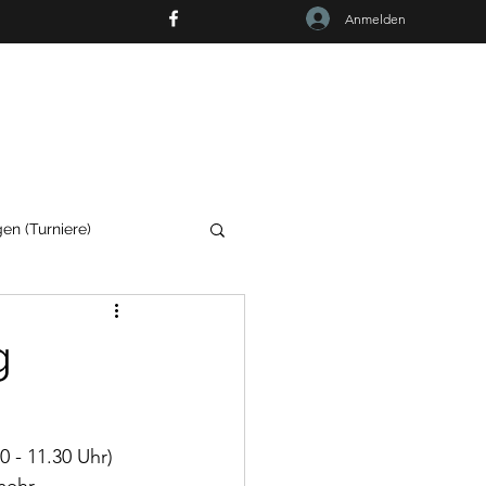
Anmelden
RF
en (Turniere)
g
 - 11.30 Uhr) 