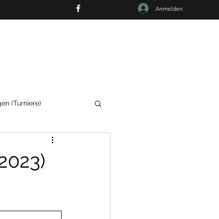
Anmelden
RF
en (Turniere)
 2023)