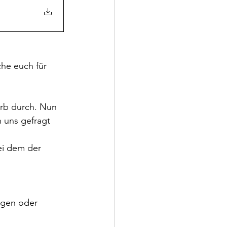
he euch für 
rb durch. Nun 
 uns gefragt 
ei dem der 
agen oder 