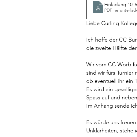
Einladung 10. 
PDF herunterlad
Liebe Curling Kolle
Ich hoffe der CC Bu
die zweite Hälfte der
Wir vom CC Worb füh
sind wir fürs Turnie
ob eventuell ihr ein
Es wird ein gesellig
Spass auf und neben
Im Anhang sende ich 
Es würde uns freuen
Unklarheiten, stehe 