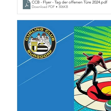
CCB - Flyer - Tag der offenen Türe 2024
.pdf
Download PDF • 306KB