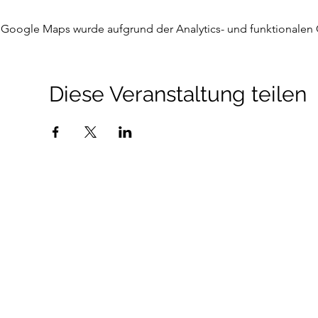
Google Maps wurde aufgrund der Analytics- und funktionalen C
Diese Veranstaltung teilen
©2026 Curling