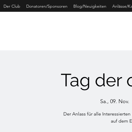
Der Club
Donatoren/Sponsoren
Blog/Neuigkeiten
Anlässe/K
CURLING 
Tag der 
Sa., 09. Nov.
 
Der Anlass für alle Interessiert
auf dem E