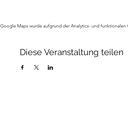
Google Maps wurde aufgrund der Analytics- und funktionalen C
Diese Veranstaltung teilen
©2026 Curling