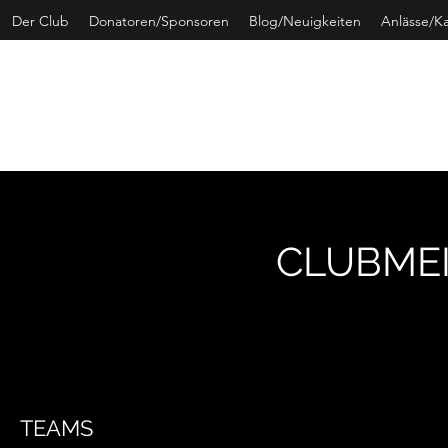
Der Club
Donatoren/Sponsoren
Blog/Neuigkeiten
Anlässe/K
CURLING 
CLUBME
TEAMS