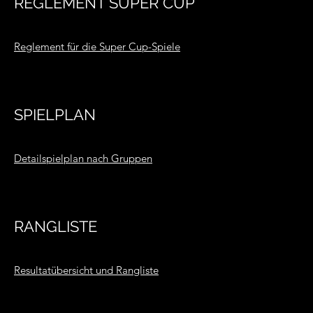
REGLEMENT SUPER CUP
Reglement für die Super Cup-Spiele
SPIELPLAN
Detailspielplan nach Gruppen
RANGLISTE
Resultatübersicht und Rangliste