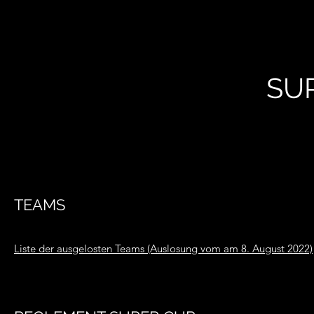
SU
TEAMS
Liste der ausgelosten Teams (Auslosung vom am 8. August 2022)