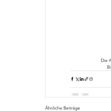
Die A
B
Ähnliche Beiträge